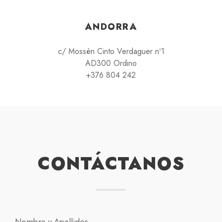
ANDORRA
c/ Mossèn Cinto Verdaguer nº1
AD300 Ordino
+376 804 242
CONTÁCTANOS
Nombre y Apellidos