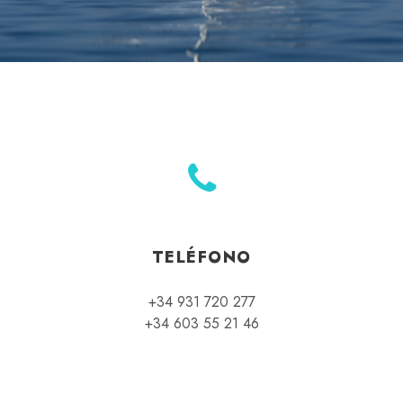
TELÉFONO
+34 931 720 277
+34 603 55 21 46