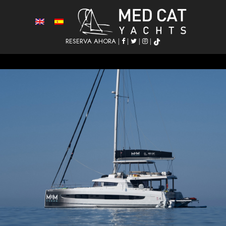
RESERVA AHORA
|
|
|
|