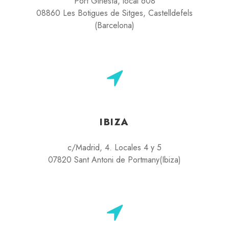
Port Ginesta, local 608
08860 Les Botigues de Sitges, Castelldefels
(Barcelona)
IBIZA
c/Madrid, 4. Locales 4 y 5
07820 Sant Antoni de Portmany(Ibiza)