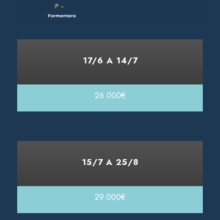
17/6 A 14/7
26.000€
15/7 A 25/8
29.000€