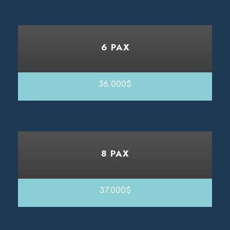
6 PAX
36.000$
8 PAX
37.000$