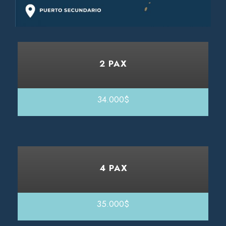
2 PAX
34.000$
4 PAX
35.000$