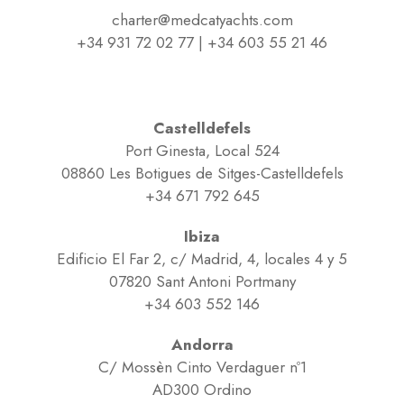
charter@medcatyachts.com
+34 931 72 02 77 | +34 603 55 21 46
Castelldefels
Port Ginesta, Local 524
08860 Les Botigues de Sitges-Castelldefels
+34 671 792 645
Ibiza
Edificio El Far 2, c/ Madrid, 4, locales 4 y 5
07820 Sant Antoni Portmany
+34 603 552 146
Andorra
C/ Mossèn Cinto Verdaguer nº1
AD300 Ordino