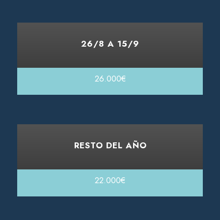
26/8 A 15/9
26.000€
RESTO DEL AÑO
22.000€