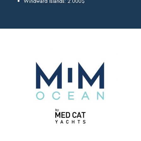
Windward Islands: 2.000$