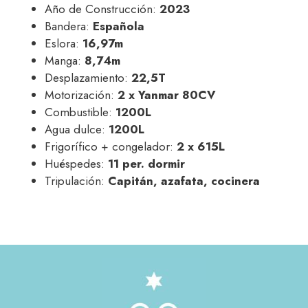
Año de Construcción:
2023
Bandera:
Española
Eslora:
16,97m
Manga:
8,74m
Desplazamiento:
22,5T
Motorización:
2 x Yanmar 80CV
Combustible:
1200L
Agua dulce:
1200L
Frigorífico + congelador:
2 x 615L
Huéspedes:
11 per. dormir
Tripulación:
Capitán, azafata, cocinera